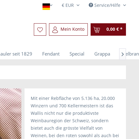
Service/Hilfe
Deutsch
Mein Konto
0,00 € *
auler seit 1829
Fendant
Special
Grappa
Edelbra

Mit einer Rebfläche von 5.136 ha, 20.000
Winzern und 700 Kellermeistern ist das
Wallis nicht nur die produktivste
Weinbauregion der Schweiz, sondern
bietet auch die grösste Vielfalt von
Weinen, bei den roten sowohl als auch bei