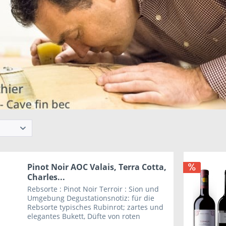
Pinot Noir AOC Valais, Terra Cotta,
Charles...
Rebsorte : Pinot Noir Terroir : Sion und
Umgebung Degustationsnotiz: für die
Rebsorte typisches Rubinrot; zartes und
elegantes Bukett, Düfte von roten
Beeren; spannndes Gleichgewicht.