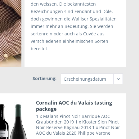
den weissen. Die bekanntesten
Bezeichnungen sind Fendant und Dôle,
doch gewinnen die Walliser Spezialitäten
immer mehr an Bedeutung. Sie werden
sortenrein oder auch als Cuvée aus
verschiedenen einheimischen Sorten
bereitet.
Sortierung:
Cornalin AOC du Valais tasting
package
1 x Malans Pinot Noir Barrique AOC
Graubünden 2019 1 x Kloster Sion Pinot
Noir Réserve Klignau 2018 1 x Pinot Noir
AOC du Valais 2020 Philippe Varone