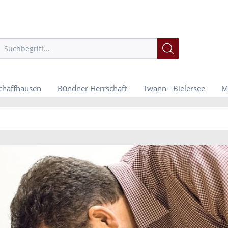
chaffhausen
Bündner Herrschaft
Twann - Bielersee
M