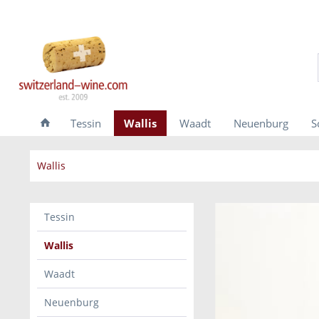
Tessin
Wallis
Waadt
Neuenburg
S
Wallis
Tessin
Wallis
Waadt
Neuenburg