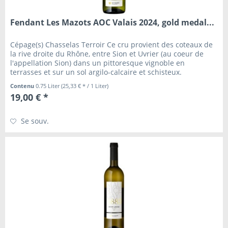
Fendant Les Mazots AOC Valais 2024, gold medal...
Cépage(s) Chasselas Terroir Ce cru provient des coteaux de
la rive droite du Rhône, entre Sion et Uvrier (au coeur de
l'appellation Sion) dans un pittoresque vignoble en
terrasses et sur un sol argilo-calcaire et schisteux.
Oenologue(s)...
Contenu
0.75 Liter
(25,33 € * / 1 Liter)
19,00 € *
Se souv.