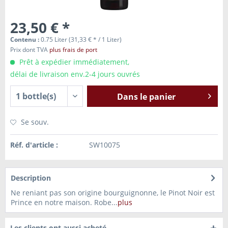
23,50 € *
Contenu :
0.75 Liter (31,33 € * / 1 Liter)
Prix dont TVA
plus frais de port
Prêt à expédier immédiatement,
délai de livraison env.2-4 jours ouvrés
Dans le panier
Se souv.
Réf. d'article :
SW10075
Description
Ne reniant pas son origine bourguignonne, le Pinot Noir est
Prince en notre maison. Robe...
plus
Les clients ont aussi acheté