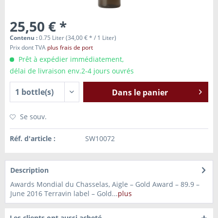
25,50 € *
Contenu :
0.75 Liter (34,00 € * / 1 Liter)
Prix dont TVA
plus frais de port
Prêt à expédier immédiatement,
délai de livraison env.2-4 jours ouvrés
Dans le panier
Se souv.
Réf. d'article :
SW10072
Description
Awards Mondial du Chasselas, Aigle – Gold Award – 89.9 –
June 2016 Terravin label – Gold...
plus
Les clients ont aussi acheté