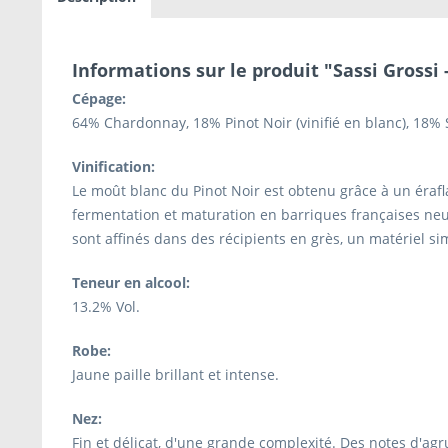
Informations sur le produit "Sassi Grossi 
Cépage:
64% Chardonnay, 18% Pinot Noir (vinifié en blanc), 18%
Vinification:
Le moût blanc du Pinot Noir est obtenu grâce à un érafl
fermentation et maturation en barriques françaises ne
sont affinés dans des récipients en grès, un matériel sim
Teneur en alcool:
13.2% Vol.
Robe:
Jaune paille brillant et intense.
Nez:
Fin et délicat, d'une grande complexité. Des notes d'ag