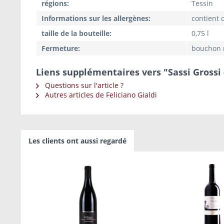
régions:
Tessin
Informations sur les allergènes:
contient d
taille de la bouteille:
0,75 l
Fermeture:
bouchon 
Liens supplémentaires vers "Sassi Grossi 
Questions sur l'article ?
Autres articles de Feliciano Gialdi
Les clients ont aussi regardé