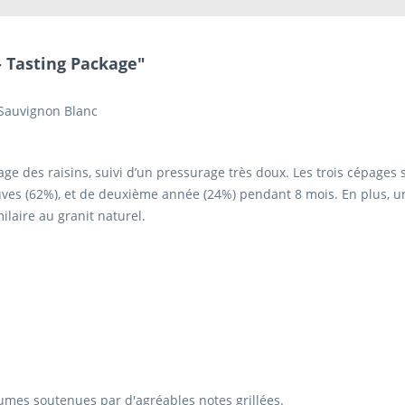
- Tasting Package"
 Sauvignon Blanc
age des raisins, suivi d’un pressurage très doux. Les trois cépages
uves (62%), et de deuxième année (24%) pendant 8 mois. En plus, 
ilaire au granit naturel.
rumes soutenues par d'agréables notes grillées.