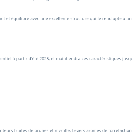
tant et équilibré avec une excellente structure qui le rend apte à un
ntiel à partir d'été 2025, et maintiendra ces caractéristiques jusq
nteurs fruités de prunes et myrtille. Légers aromes de torréfaction