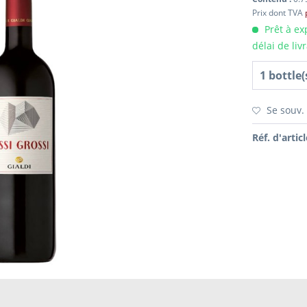
Prix dont TVA
Prêt à ex
délai de liv
Se souv.
Réf. d'articl