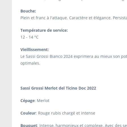
Bouche:
Plein et franc à l'attaque. Caractère et élégance. Persis
Température de service:
12 - 14 °C
Vieillissement:
Le Sassi Grossi Bianco 2024 exprimera au mieux son pote
optimales.
Sassi Grossi Merlot del Ticino Doc 2022
Cépage
: Merlot
Couleur
: Rouge rubis chargé et intense
Bouquet
: Intense, harmonieux et complexe. Avec des se