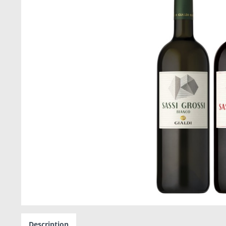
Description