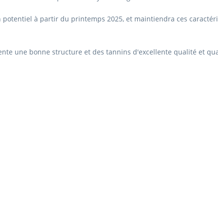
 potentiel à partir du printemps 2025, et maintiendra ces caractér
résente une bonne structure et des tannins d'excellente qualité et qu