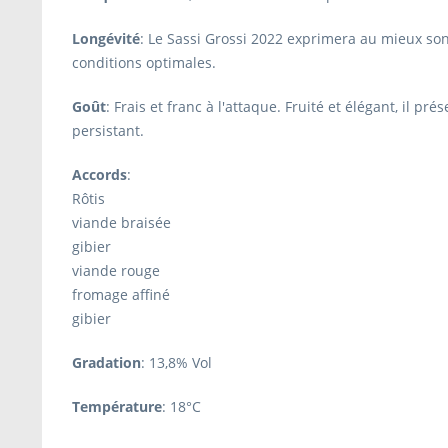
Longévité
: Le Sassi Grossi 2022 exprimera au mieux son
conditions optimales.
Goût
: Frais et franc à l'attaque. Fruité et élégant, il p
persistant.
Accords
:
Rôtis
viande braisée
gibier
viande rouge
fromage affiné
gibier
Gradation
: 13,8% Vol
Température
: 18°C