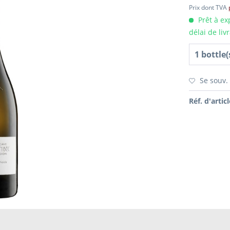
Prix dont TVA
Prêt à ex
délai de liv
Se souv.
Réf. d'articl