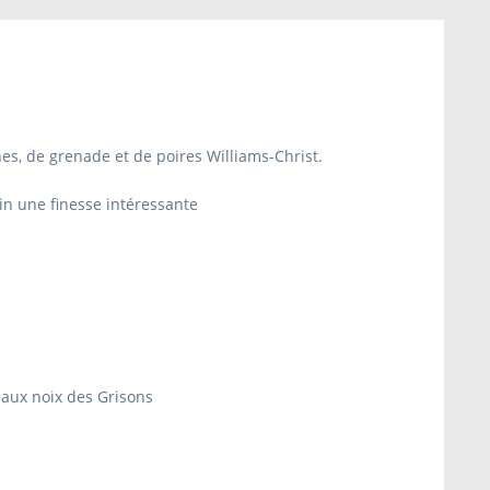
s, de grenade et de poires Williams-Christ.
in une finesse intéressante
u aux noix des Grisons