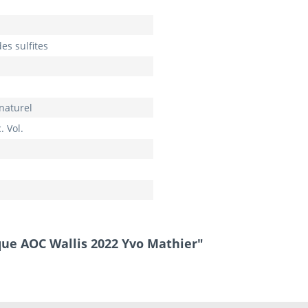
es sulfites
naturel
. Vol.
que AOC Wallis 2022 Yvo Mathier"