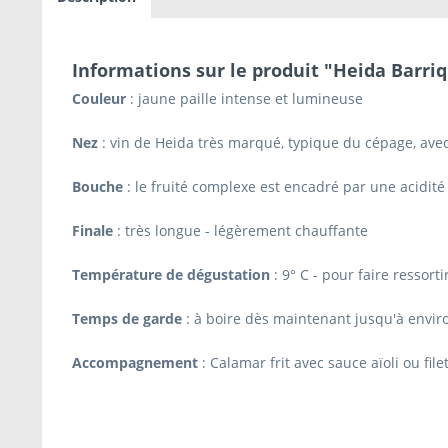
Informations sur le produit "Heida Barri
Couleur
: jaune paille intense et lumineuse
Nez
: vin de Heida très marqué, typique du cépage, ave
Bouche
: le fruité complexe est encadré par une acidité
Finale
: très longue - légèrement chauffante
Température de dégustation
: 9° C - pour faire ressort
Temps de garde
: à boire dès maintenant jusqu'à enviro
Accompagnement
: Calamar frit avec sauce aïoli ou fi