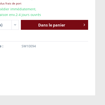
plus frais de port
pédier immédiatement,
raison env.2-4 jours ouvrés
Dans le panier
e :
SW10094