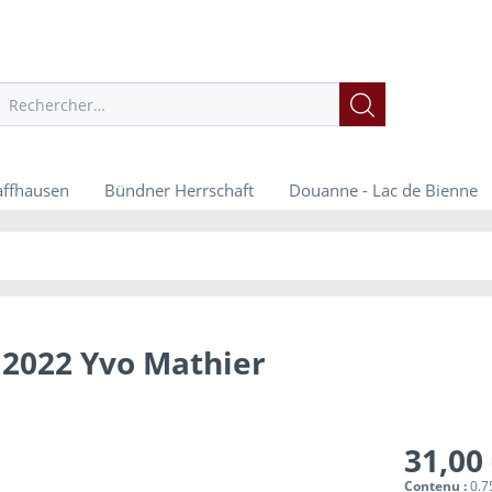
affhausen
Bündner Herrschaft
Douanne - Lac de Bienne
 2022 Yvo Mathier
31,00 
Contenu :
0.75