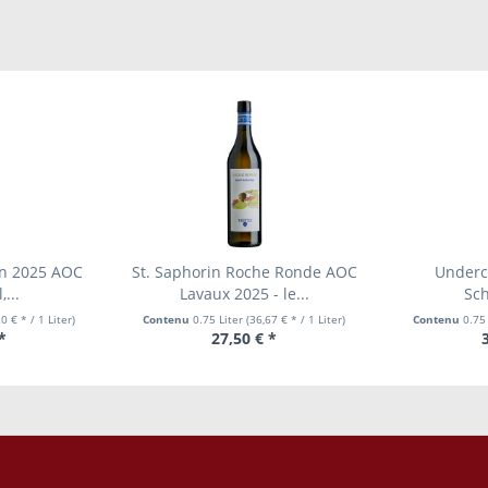
ion 2025 AOC
St. Saphorin Roche Ronde AOC
Underc
...
Lavaux 2025 - le...
Sc
0 € * / 1 Liter)
Contenu
0.75 Liter
(36,67 € * / 1 Liter)
Contenu
0.75
*
27,50 € *
Newsletter