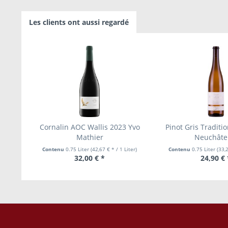
Les clients ont aussi regardé
Cornalin AOC Wallis 2023 Yvo
Pinot Gris Tradit
Mathier
Neuchâtel,
Contenu
0.75 Liter
(42,67 € * / 1 Liter)
Contenu
0.75 Liter
(33,2
32,00 € *
24,90 € 