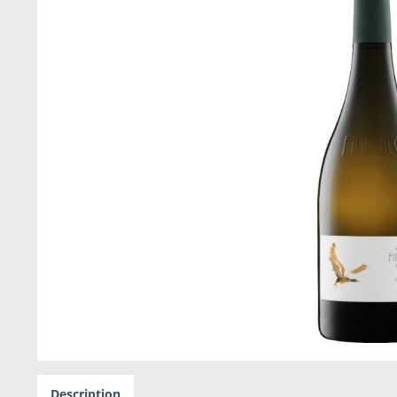
Description