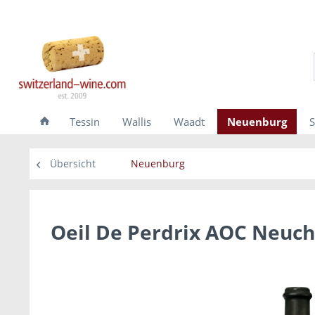
Tessin
Wallis
Waadt
Neuenburg
S
Übersicht
Neuenburg
Oeil De Perdrix AOC Neuch