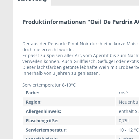
Produktinformationen "Oeil De Perdrix A
Der aus der Rebsorte Pinot Noir durch eine kurze Maisc
doch nie erreicht wurde.
Er passt zu Speisen aller Art, vom Aperitif bis zum Nac
verweilen können. Auch Grillfleisch, Geflügel oder exotis
Dieser lachsfarben getönte lebhafte Wein mit Erdbeerbo
Innerhalb von 3 Jahren zu geniessen.
Serviertemperatur 8-10°C
Farbe:
rosé
Region:
Neuenbu
Allergenhinweis:
enthält Su
Flaschengröße:
0,75 l
Serviertemperatur:
10 - 12 °C