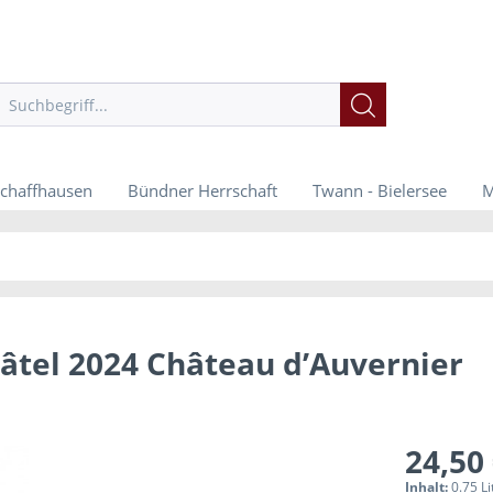
chaffhausen
Bündner Herrschaft
Twann - Bielersee
M
âtel 2024 Château d’Auvernier
24,50 
Inhalt:
0.75 Li