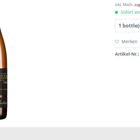
inkl. MwSt.
zzg
Sofort ver
Merken
Artikel-Nr.: