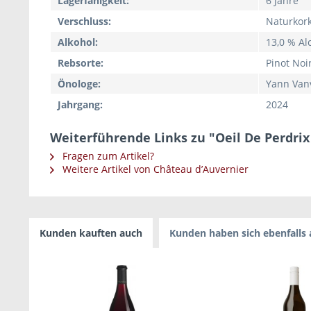
Lagerfähigkeit:
6 Jahre
Verschluss:
Naturkor
Alkohol:
13,0 % Alc
Rebsorte:
Pinot Noi
Önologe:
Yann Van
Jahrgang:
2024
Weiterführende Links zu "Oeil De Perdri
Fragen zum Artikel?
Weitere Artikel von Château d’Auvernier
Kunden kauften auch
Kunden haben sich ebenfalls